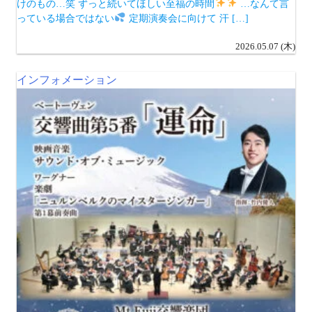
けのもの…笑 ずっと続いてほしい至福の時間
…なんて言
っている場合ではない
定期演奏会に向けて 汗 […]
2026.05.07 (木)
インフォメーション