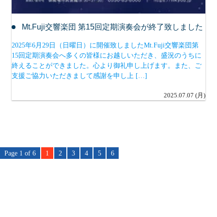
Mt.Fuji交響楽団 第15回定期演奏会が終了致しました
2025年6月29日（日曜日）に開催致しましたMt.Fuji交響楽団第
15回定期演奏会へ多くの皆様にお越しいただき、盛況のうちに
終えることができました。心より御礼申し上げます。また、ご
支援ご協力いただきまして感謝を申し上 […]
2025.07.07 (月)
Page 1 of 6
1
2
3
4
5
6