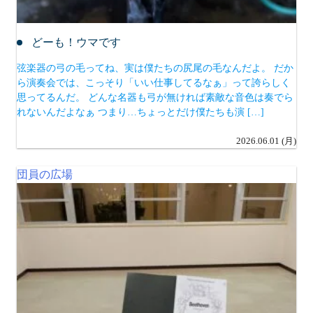
どーも！ウマです
弦楽器の弓の毛ってね、実は僕たちの尻尾の毛なんだよ。 だか
ら演奏会では、こっそり「いい仕事してるなぁ」って誇らしく
思ってるんだ。 どんな名器も弓が無ければ素敵な音色は奏でら
れないんだよなぁ つまり…ちょっとだけ僕たちも演 […]
2026.06.01 (月)
団員の広場