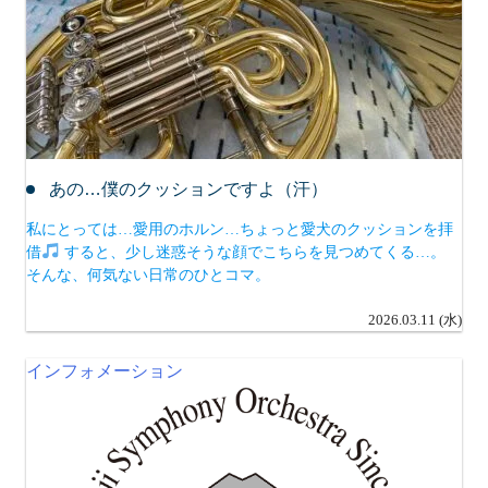
あの…僕のクッションですよ（汗）
私にとっては…愛用のホルン…ちょっと愛犬のクッションを拝
借
すると、少し迷惑そうな顔でこちらを見つめてくる…。
そんな、何気ない日常のひとコマ。
2026.03.11 (水)
インフォメーション