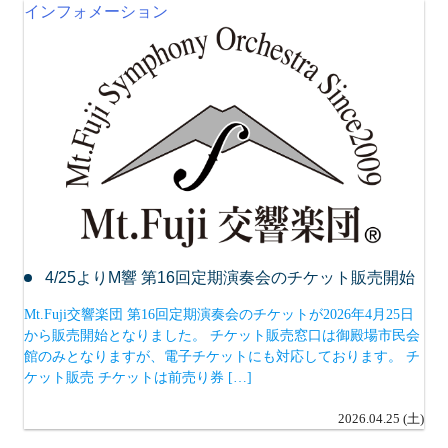
インフォメーション
4/25よりM響 第16回定期演奏会のチケット販売開始
Mt.Fuji交響楽団 第16回定期演奏会のチケットが2026年4月25日
から販売開始となりました。 チケット販売窓口は御殿場市民会
館のみとなりますが、電子チケットにも対応しております。 チ
ケット販売 チケットは前売り券 […]
2026.04.25 (土)