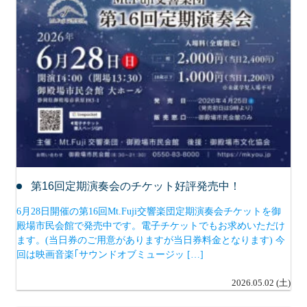
第16回定期演奏会のチケット好評発売中！
6月28日開催の第16回Mt.Fuji交響楽団定期演奏会チケットを御
殿場市民会館で発売中です。電子チケットでもお求めいただけ
ます。(当日券のご用意がありますが当日券料金となります) 今
回は映画音楽｢サウンドオブミュージッ […]
2026.05.02 (土)