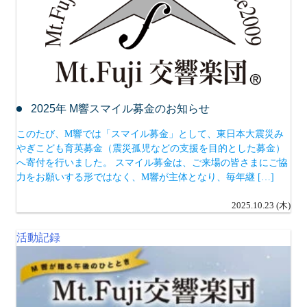
2025年 M響スマイル募金のお知らせ
このたび、M響では「スマイル募金」として、東日本大震災み
やぎこども育英募金（震災孤児などの支援を目的とした募金）
へ寄付を行いました。 スマイル募金は、ご来場の皆さまにご協
力をお願いする形ではなく、M響が主体となり、毎年継 […]
2025.10.23 (木)
活動記録