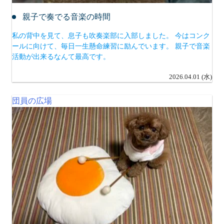
親子で奏でる音楽の時間
私の背中を見て、息子も吹奏楽部に入部しました。 今はコンク
ールに向けて、毎日一生懸命練習に励んでいます。 親子で音楽
活動が出来るなんて最高です。
2026.04.01 (水)
団員の広場