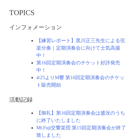
TOPICS
インフォメーション
【練習レポート】黒川正三先生による弦
楽分奏｜定期演奏会に向けて士気高揚
中！
第16回定期演奏会のチケット好評発売
中！
4/25よりM響 第16回定期演奏会のチケッ
ト販売開始
活動記録
【御礼】第16回定期演奏会は盛況のうち
に終了いたしました
Mt.Fuji交響楽団 第15回定期演奏会が終了
致しました