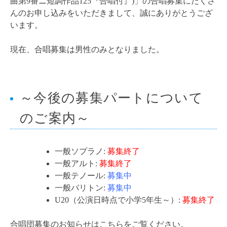
曲第9番ニ短調作品125『合唱付』)」の合唱募集にたくさ
んのお申し込みをいただきまして、誠にありがとうござ
います。
現在、合唱募集は男性のみとなりました。
～今後の募集パートについて
のご案内～
一般ソプラノ:
募集終了
一般アルト:
募集終了
一般テノール:
募集中
一般バリトン:
募集中
U20（公演日時点で小学5年生～）:
募集終了
合唱団募集のお知らせはこちらをご覧ください。