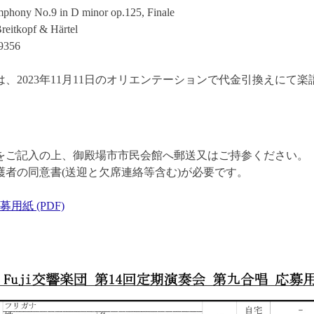
hony No.9 in D minor op.125, Finale
itkopf & Härtel
9356
、2023年11月11日のオリエンテーションで代金引換えにて
をご記入の上、御殿場市市民会館へ郵送又はご持参ください。
護者の同意書(送迎と欠席連絡等含む)が必要です。
用紙 (PDF)