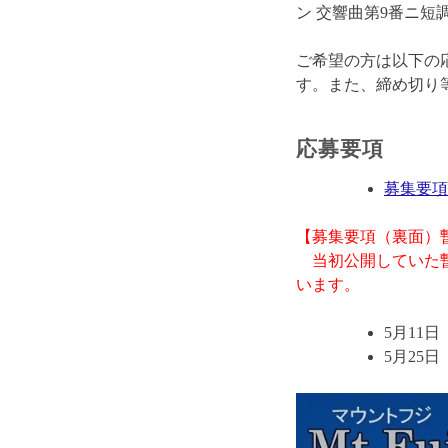
ン 交響曲第9番ニ短
ご希望の方は以下の
す。また、締め切り
応募要項
募集要項
【募集要項（裏面）
当初公開していた暫
います。
5月11
5月25