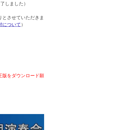
終了しました）
りとさせていただきま
付について
）
正版をダウンロード願