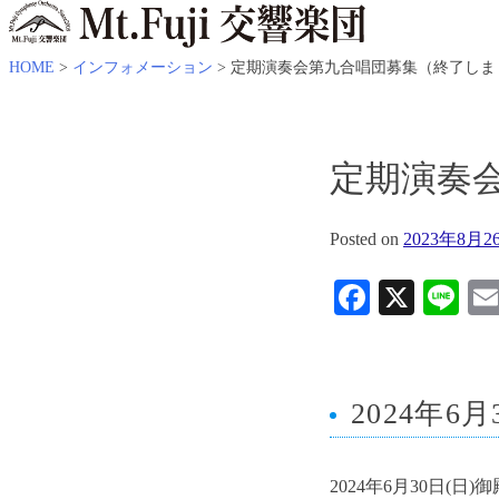
HOME
>
インフォメーション
>
定期演奏会第九合唱団募集（終了しま
定期演奏
Posted on
2023年8月2
Faceboo
X
Li
2024年6
2024年6月30日(