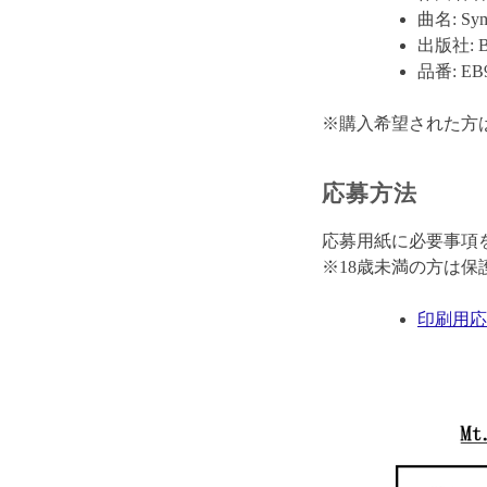
曲名: Symp
出版社: Bre
品番: EB
※購入希望された方は
応募方法
応募用紙に必要事項
※18歳未満の方は保
印刷用応募