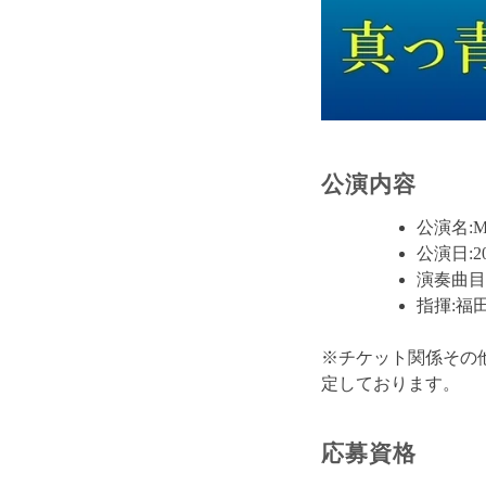
公演内容
公演名:M
公演日:2
演奏曲目
指揮:福
※チケット関係その他
定しております。
応募資格