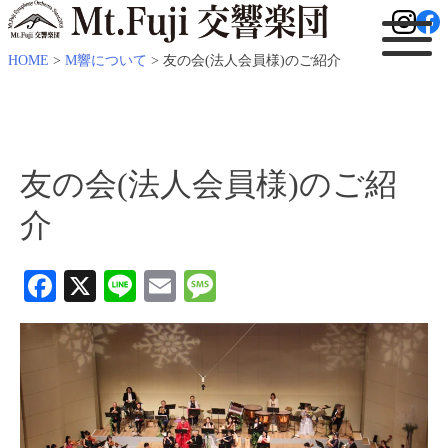
HOME
>
M響について
>
友の会(法人会員様)のご紹介
友の会(法人会員様)のご紹
介
Facebook
X
Line
Email
Message