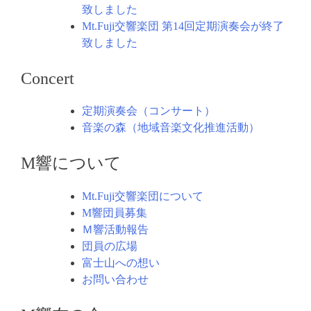
致しました
Mt.Fuji交響楽団 第14回定期演奏会が終了
致しました
Concert
定期演奏会（コンサート）
音楽の森（地域音楽文化推進活動）
M響について
Mt.Fuji交響楽団について
M響団員募集
Ｍ響活動報告
団員の広場
富士山への想い
お問い合わせ