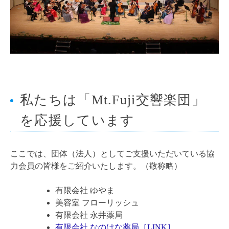
私たちは「Mt.Fuji交響楽団」
を応援しています
ここでは、団体（法人）としてご支援いただいている協
力会員の皆様をご紹介いたします。（敬称略）
有限会社 ゆやま
美容室 フローリッシュ
有限会社 永井薬局
有限会社 なのはな薬局［LINK］