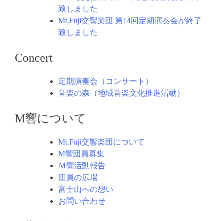
致しました
Mt.Fuji交響楽団 第14回定期演奏会が終了
致しました
Concert
定期演奏会（コンサート）
音楽の森（地域音楽文化推進活動）
M響について
Mt.Fuji交響楽団について
M響団員募集
Ｍ響活動報告
団員の広場
富士山への想い
お問い合わせ