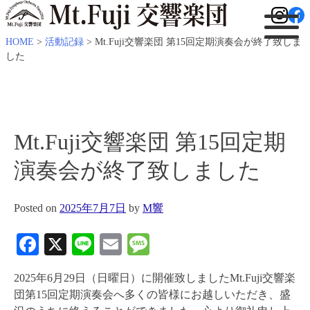
HOME
>
活動記録
>
Mt.Fuji交響楽団 第15回定期演奏会が終了致しま
した
Mt.Fuji交響楽団 第15回定期
演奏会が終了致しました
Posted on
2025年7月7日
by
M響
Facebook
X
Line
Email
Message
2025年6月29日（日曜日）に開催致しましたMt.Fuji交響楽
団第15回定期演奏会へ多くの皆様にお越しいただき、盛