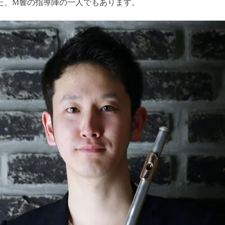
た、M響の指導陣の一人でもあります。