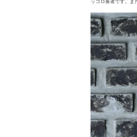
ッコロ奏者です。ま