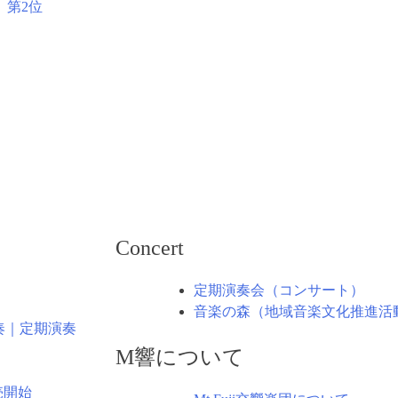
〉第2位
Concert
定期演奏会（コンサート）
音楽の森（地域音楽文化推進活
奏｜定期演奏
M響について
売開始