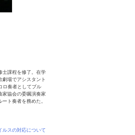
修士課程を修了。在学
歌劇場でアシスタント
ピッコロ奏者としてブル
曲家協会の委嘱演奏家
ルート奏者を務めた。
イルスの対応について