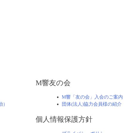
M響友の会
M響「友の会」入会のご案内
動）
団体(法人)協力会員様の紹介
個人情報保護方針