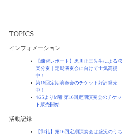
ゲ
ー
シ
ョ
TOPICS
ン
インフォメーション
【練習レポート】黒川正三先生による弦
楽分奏｜定期演奏会に向けて士気高揚
中！
第16回定期演奏会のチケット好評発売
中！
4/25よりM響 第16回定期演奏会のチケッ
ト販売開始
活動記録
【御礼】第16回定期演奏会は盛況のうち