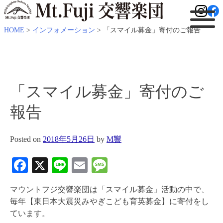
HOME
>
インフォメーション
>
「スマイル募金」寄付のご報告
「スマイル募金」寄付のご
報告
Posted on
2018年5月26日
by
M響
Facebook
X
Line
Email
Message
マウントフジ交響楽団は「スマイル募金」活動の中で、
毎年【東日本大震災みやぎこども育英募金】に寄付をし
ています。