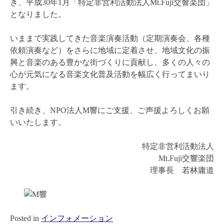
き、平成30年1月「特定非営利活動法人Mt.Fuji交響楽団」
となりました。
いままで実践してきた音楽演奏活動（定期演奏会、各種
依頼演奏など）をさらに地域に定着させ、地域文化の振
興と音楽のある豊かな街づくりに貢献し、多くの人々の
心が元気になる音楽文化普及活動を幅広く行ってまいり
ます。
引き続き、NPO法人M響にご支援、ご声援よろしくお願
いいたします。
特定非営利活動法人
Mt.Fuji交響楽団
理事長 若林庸道
Posted in
インフォメーション