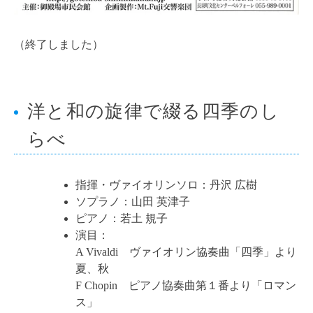
（終了しました）
洋と和の旋律で綴る四季のし
らべ
指揮・ヴァイオリンソロ：丹沢 広樹
ソプラノ：山田 英津子
ピアノ：若土 規子
演目：
A Vivaldi ヴァイオリン協奏曲「四季」より
夏、秋
F Chopin ピアノ協奏曲第１番より「ロマン
ス」