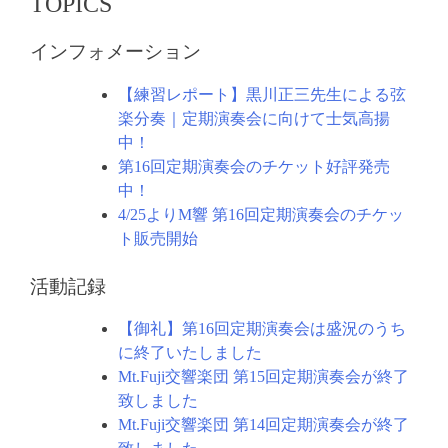
TOPICS
ン
インフォメーション
【練習レポート】黒川正三先生による弦
楽分奏｜定期演奏会に向けて士気高揚
中！
第16回定期演奏会のチケット好評発売
中！
4/25よりM響 第16回定期演奏会のチケッ
ト販売開始
活動記録
【御礼】第16回定期演奏会は盛況のうち
に終了いたしました
Mt.Fuji交響楽団 第15回定期演奏会が終了
致しました
Mt.Fuji交響楽団 第14回定期演奏会が終了