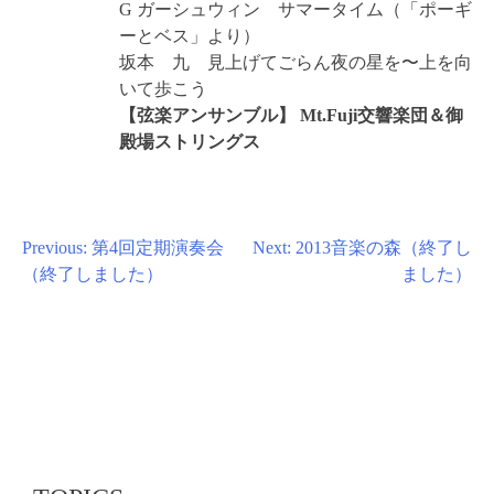
G ガーシュウィン サマータイム（「ポーギ
ーとベス」より）
坂本 九 見上げてごらん夜の星を〜上を向
いて歩こう
【弦楽アンサンブル】 Mt.Fuji交響楽団＆御
殿場ストリングス
投
Previous:
第4回定期演奏会
Next:
2013音楽の森（終了し
（終了しました）
ました）
稿
ナ
ビ
ゲ
ー
シ
ョ