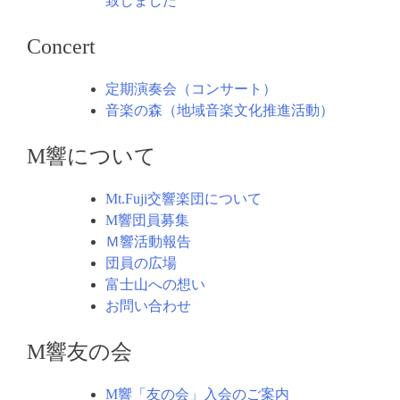
致しました
Concert
定期演奏会（コンサート）
音楽の森（地域音楽文化推進活動）
M響について
Mt.Fuji交響楽団について
M響団員募集
Ｍ響活動報告
団員の広場
富士山への想い
お問い合わせ
M響友の会
M響「友の会」入会のご案内