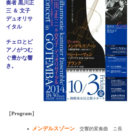
奏者 黒川正
三 ＆ 文子
デュオリサ
イタル
チェロとピ
アノがつむ
ぐ豊かな響
き。
［Program］
メンデルスゾーン
交響的変奏曲 ニ長