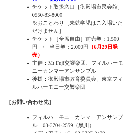
チケット取扱窓口［御殿場市民会館］
0550-83-8000
※おことわり［未就学児はご入場いた
だけません］
チケット［全席自由］前売券：1,500
円 / 当日券：2,000円
（6月29日発
売）
主催：Mt.Fuji交響楽団、フィルハーモ
ニーカンマーアンサンブル
後援：御殿場市教育委員会、東京フィ
ルハーモニー交響楽団
［お問い合わせ先］
フィルハーモニーカンマーアンサンブ
ル 03-3704-2559（黒川）