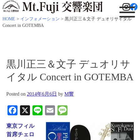
HOME
>
インフォメーション
>
黒川正三＆文子 デュオリサイタル
Concert in GOTEMBA
黒川正三＆文子 デュオリサ
イタル Concert in GOTEMBA
Posted on
2014年6月6日
by
M響
Facebook
X
Line
Email
Message
東京フィル
首席チェロ