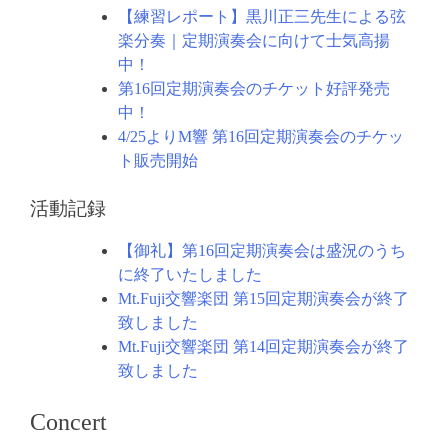
【練習レポート】黒川正三先生による弦
楽分奏｜定期演奏会に向けて士気高揚
中！
第16回定期演奏会のチケット好評発売
中！
4/25よりM響 第16回定期演奏会のチケッ
ト販売開始
活動記録
【御礼】第16回定期演奏会は盛況のうち
に終了いたしました
Mt.Fuji交響楽団 第15回定期演奏会が終了
致しました
Mt.Fuji交響楽団 第14回定期演奏会が終了
致しました
Concert