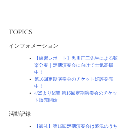
ー
シ
ョ
ン
TOPICS
インフォメーション
【練習レポート】黒川正三先生による弦
楽分奏｜定期演奏会に向けて士気高揚
中！
第16回定期演奏会のチケット好評発売
中！
4/25よりM響 第16回定期演奏会のチケッ
ト販売開始
活動記録
【御礼】第16回定期演奏会は盛況のうち