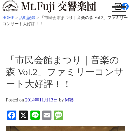
HOME
>
活動記録
>
「市民会館まつり｜音楽の森 Vol.2」ファミリー
コンサート大好評！！
「市民会館まつり｜音楽の
森 Vol.2」ファミリーコンサ
ート大好評！！
Posted on
2014年11月13日
by
M響
Facebook
X
Line
Email
Message