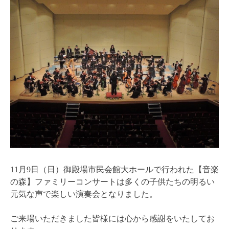
11月9日（日）御殿場市民会館大ホールで行われた【音楽
の森】ファミリーコンサートは多くの子供たちの明るい
元気な声で楽しい演奏会となりました。
ご来場いただきました皆様には心から感謝をいたしてお