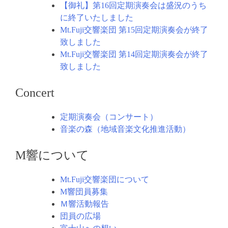
【御礼】第16回定期演奏会は盛況のうち
に終了いたしました
Mt.Fuji交響楽団 第15回定期演奏会が終了
致しました
Mt.Fuji交響楽団 第14回定期演奏会が終了
致しました
Concert
定期演奏会（コンサート）
音楽の森（地域音楽文化推進活動）
M響について
Mt.Fuji交響楽団について
M響団員募集
Ｍ響活動報告
団員の広場