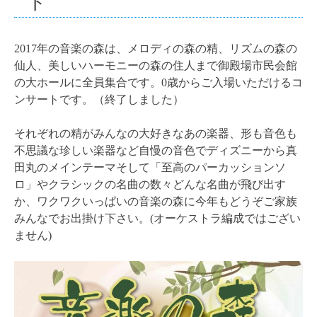
ト
2017年の音楽の森は、メロディの森の精、リズムの森の
仙人、美しいハーモニーの森の住人まで御殿場市民会館
の大ホールに全員集合です。0歳からご入場いただけるコ
ンサートです。（終了しました）
それぞれの精がみんなの大好きなあの楽器、形も音色も
不思議な珍しい楽器など自慢の音色でディズニーから真
田丸のメインテーマそして「至高のパーカッションソ
ロ」やクラシックの名曲の数々どんな名曲が飛び出す
か、ワクワクいっぱいの音楽の森に今年もどうぞご家族
みんなでお出掛け下さい。(オーケストラ編成ではござい
ません)