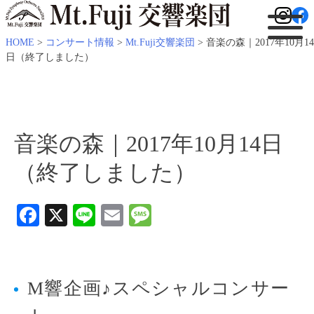
HOME
>
コンサート情報
>
Mt.Fuji交響楽団
>
音楽の森｜2017年10月14
日（終了しました）
音楽の森｜2017年10月14日
（終了しました）
Facebook
X
Line
Email
Message
M響企画♪スペシャルコンサー