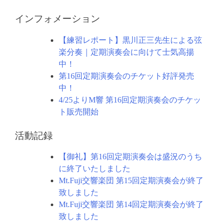
ン
インフォメーション
【練習レポート】黒川正三先生による弦
楽分奏｜定期演奏会に向けて士気高揚
中！
第16回定期演奏会のチケット好評発売
中！
4/25よりM響 第16回定期演奏会のチケッ
ト販売開始
活動記録
【御礼】第16回定期演奏会は盛況のうち
に終了いたしました
Mt.Fuji交響楽団 第15回定期演奏会が終了
致しました
Mt.Fuji交響楽団 第14回定期演奏会が終了
致しました