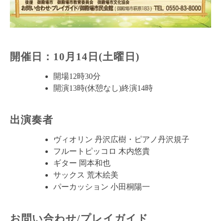
開催日：10月14日(土曜日)
開場12時30分
開演13時(休憩なし)終演14時
出演奏者
ヴィオリン 丹沢広樹・ピアノ丹沢規子
フルートピッコロ 木内悠貴
ギター 岡本和也
サックス 荒木絵美
パーカッション 小田桐陽一
お問い合わせ/プレイガイド