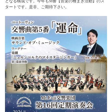
となる構成です。今年もM響【音楽の種まき活動】のス
タートです。是非、ご期待下さい。