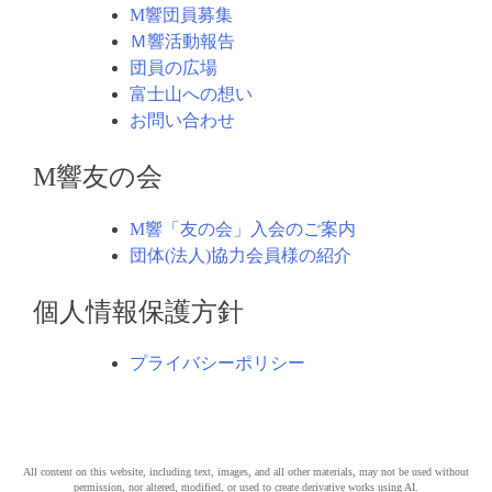
M響団員募集
Ｍ響活動報告
団員の広場
富士山への想い
お問い合わせ
M響友の会
M響「友の会」入会のご案内
団体(法人)協力会員様の紹介
個人情報保護方針
プライバシーポリシー
All content on this website, including text, images, and all other materials, may not be used without
permission, nor altered, modified, or used to create derivative works using AI.